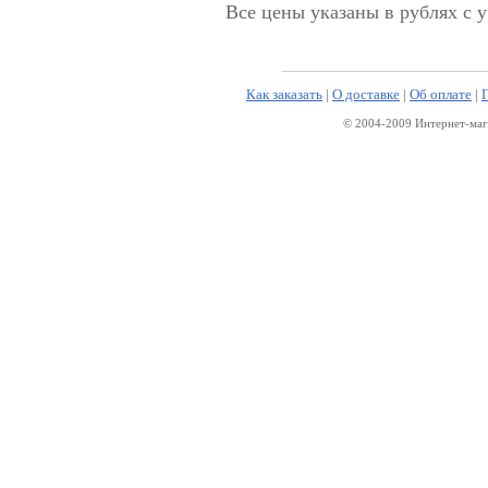
Все цены указаны в рублях с 
Как заказать
|
О доставке
|
Об оплате
|
© 2004-2009 Интернет-маг