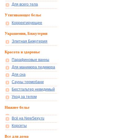
Для всего тела
Утягивающее белье
Корректирующее
Украшения, Бижутерия
Элитная Бижутерия
Красота и здоровье
Парафиновые ванны
Для маникюра педикюра
Для сна
Сауны термобани
Бюстгальтер невидимый
Уход за телом
Нижнее белье
Всё на NewSexy.ru
Корсеты
Все для дома