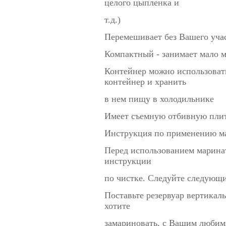
целого цыпленка и
т.д.)
Перемешивает без Вашего учас
Компактный - занимает мало м
Контейнер можно использоват
контейнер и хранить
в нем пищу в холодильнике
Имеет съемную отбивную плиту
Инструкция по применению м
Перед использованием маринат
инструкции
по чистке. Следуйте следующ
Поставьте резервуар вертикал
хотите
замариновать, с Вашим люби