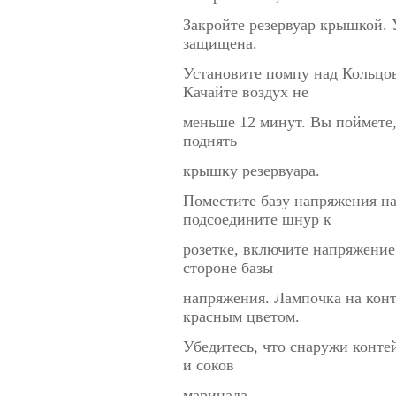
Закройте резервуар крышкой. 
защищена.
Установите помпу над Кольцо
Качайте воздух не
меньше 12 минут. Вы поймете, 
поднять
крышку резервуара.
Поместите базу напряжения н
подсоедините шнур к
розетке, включите напряжени
стороне базы
напряжения. Лампочка на конт
красным цветом.
Убедитесь, что снаружи конте
и соков
маринада.