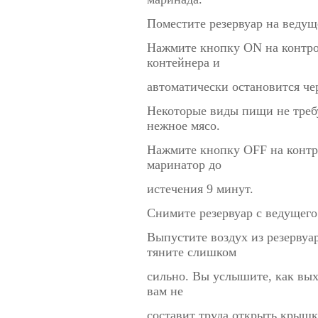
Поместите резервуар на ведущ
Нажмите кнопку ON на контро
контейнера и
автоматически остановится чер
Некоторые виды пищи не треб
нежное мясо.
Нажмите кнопку OFF на контр
маринатор до
истечения 9 минут.
Снимите резервуар с ведущего 
Выпустите воздух из резервуа
тяните слишком
сильно. Вы услышите, как вых
вам не
составит труда открыть крышк