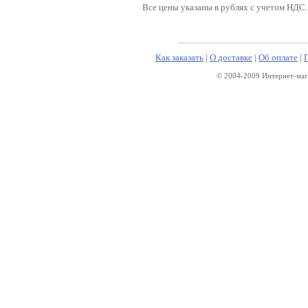
Все цены указаны в рублях с учетом НДС.
Как заказать
|
О доставке
|
Об оплате
|
© 2004-2009 Интернет-маг